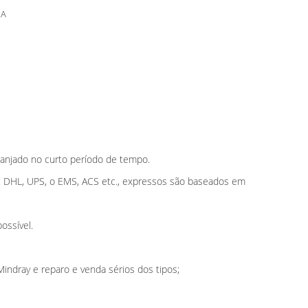
1A
anjado no curto período de tempo.
u. DHL, UPS, o EMS, ACS etc., expressos são baseados em
ossível.
indray e reparo e venda sérios dos tipos;