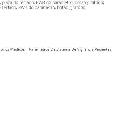
placa do teclado, PWB do parâmetro, botão giratório;
teclado, PWB do parâmetro, botão giratório;
órios Médicos
Parâmetros De Sistema De Vigilância Pacientes