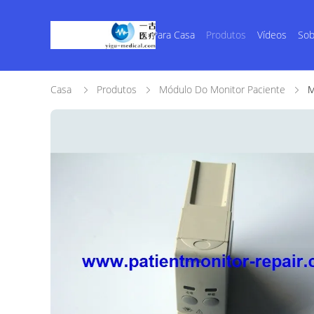
Para Casa
Produtos
Vídeos
Sob
Casa
Produtos
Módulo Do Monitor Paciente
M