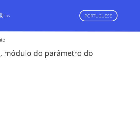
tícias
PORTUGUESE
nte
, módulo do parâmetro do