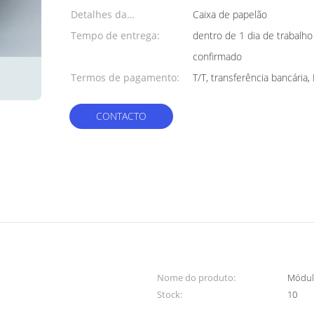
Detalhes da
Caixa de papelão
embalagem:
Tempo de entrega:
dentro de 1 dia de trabalh
confirmado
Termos de pagamento:
T/T, transferência bancária,
CONTACTO
Nome do produto:
Módul
Stock:
10