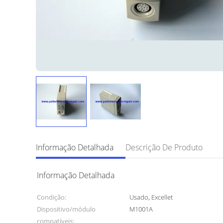
Informação Detalhada
Descrição De Produto
Informação Detalhada
Condição:
Usado, Excellet
Dispositivo/módulo
M1001A
compatíveis: