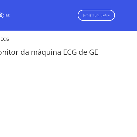
tícias
PORTUGUESE
 ECG
nitor da máquina ECG de GE