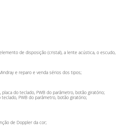
emento de disposição (cristal), a lente acústica, o escudo,
indray e reparo e venda sérios dos tipos;
placa do teclado, PWB do parâmetro, botão giratório;
teclado, PWB do parâmetro, botão giratório;
função de Doppler da cor;