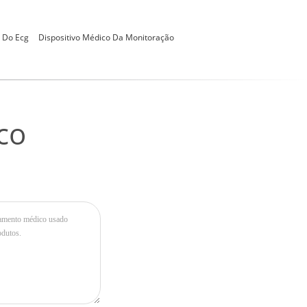
o Do Ecg
Dispositivo Médico Da Monitoração
co