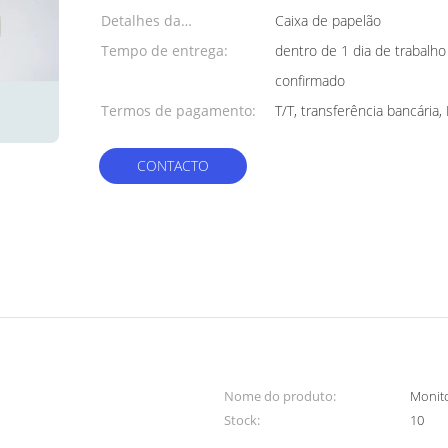
Detalhes da
Caixa de papelão
embalagem:
Tempo de entrega:
dentro de 1 dia de trabalh
confirmado
Termos de pagamento:
T/T, transferência bancária,
CONTACTO
Nome do produto:
Monit
Stock:
10