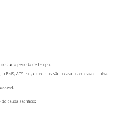
 no curto período de tempo.
S, o EMS, ACS etc., expressos são baseados em sua escolha.
ossível.
 do cauda-sacrifício;