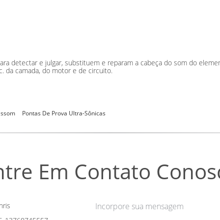
ra detectar e julgar, substituem e reparam a cabeça do som do elemento 
c. da camada, do motor e de circuito.
rassom
Pontas De Prova Ultra-Sônicas
ntre Em Contato Conos
ris
Incorpore sua mensagem