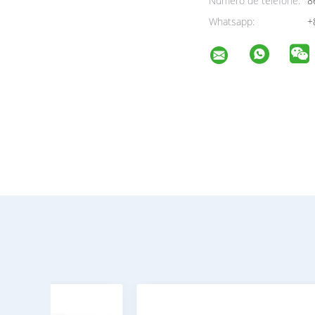
Número de telefone:
8
Whatsapp:
+