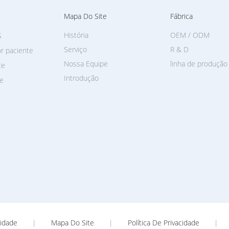
Mapa Do Site
Fábrica
História
OEM / ODM
S
Serviço
R & D
r paciente
Nossa Equipe
linha de produção
te
Introdução
te
idade
|
Mapa Do Site
|
Política De Privacidade
|