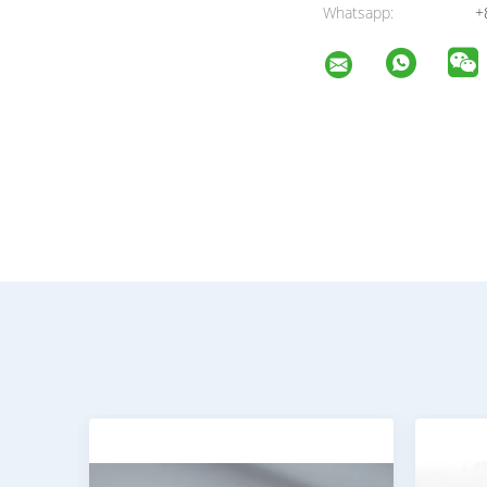
Whatsapp:
+