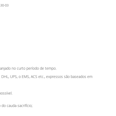
430-03
anjado no curto período de tempo.
u. DHL, UPS, o EMS, ACS etc., expressos são baseados em
ossível.
 do cauda-sacrifício;