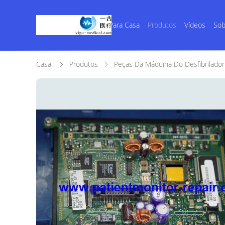
Para Casa
Produtos
Vídeos
Sob
Casa
Produtos
Peças Da Máquina Do Desfibrilador