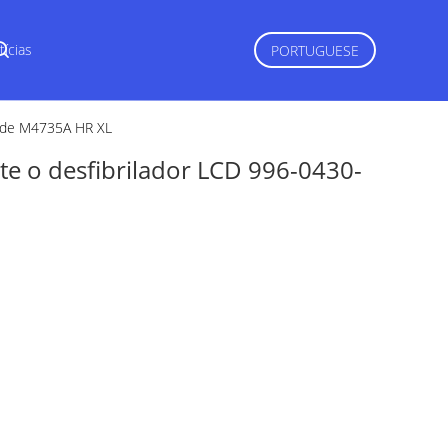
tícias
PORTUGUESE
3 de M4735A HR XL
te o desfibrilador LCD 996-0430-