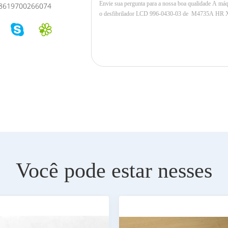
8619700266074
Você pode estar nesses