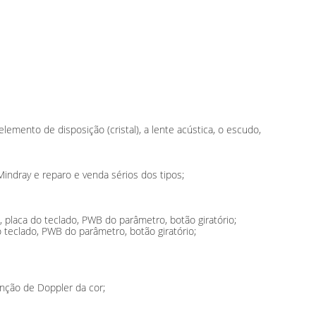
emento de disposição (cristal), a lente acústica, o escudo,
indray e reparo e venda sérios dos tipos;
placa do teclado, PWB do parâmetro, botão giratório;
teclado, PWB do parâmetro, botão giratório;
função de Doppler da cor;