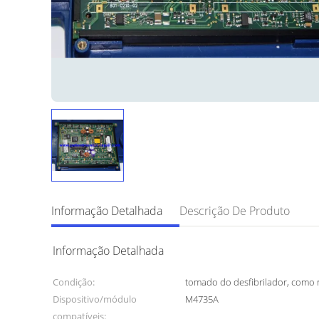
Informação Detalhada
Descrição De Produto
Informação Detalhada
Condição:
tomado do desfibrilador, como
Dispositivo/módulo
M4735A
compatíveis: